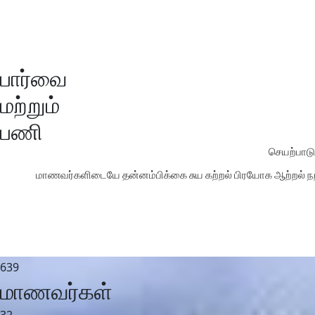
பார்வை
மற்றும்
பணி
செயற்பாடு
மாணவர்களிடையே தன்னம்பிக்கை சுய கற்றல் பிரயோக ஆற்றல் நற்
639
மாணவர்கள்
32