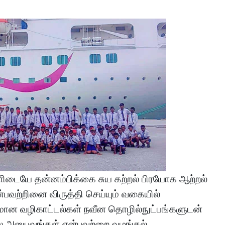
டையே தன்னம்பிக்கை சுய கற்றல் பிரயோக ஆற்றல்
ன்பவற்றினை விருத்தி செய்யும் வகையில்
வமான வழிகாட்டல்கள் நவீன தொழில்நுட்பங்களுடன்
ல் அனுபவங்கள் என்பவற்றை வழங்கல்.