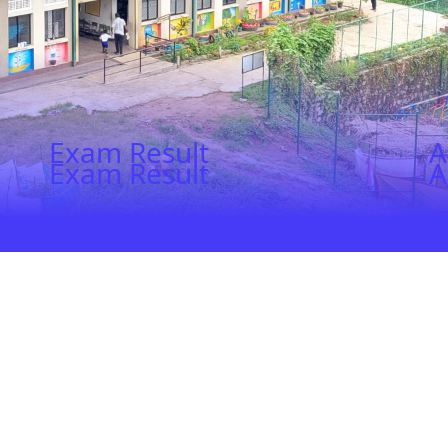
Exam Result
A
Exam Result
A