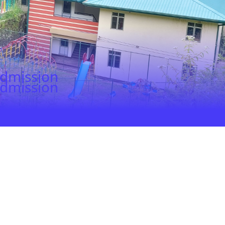
dmission
dmission