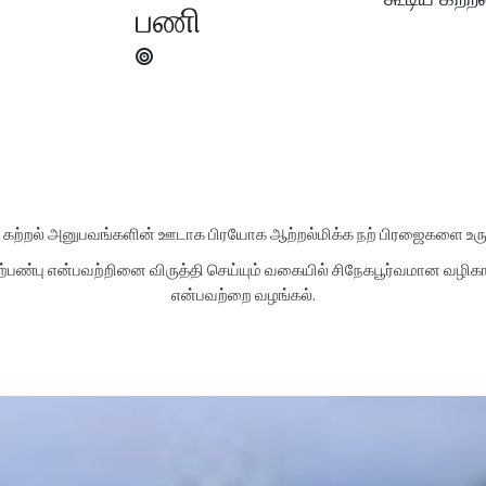
பணி
 கற்றல் அனுபவங்களின் ஊடாக பிரயோக ஆற்றல்மிக்க நற் பிரஜைகளை உரு
பண்பு என்பவற்றினை விருத்தி செய்யும் வகையில் சிநேகபூர்வமான வழிகாட
என்பவற்றை வழங்கல்.