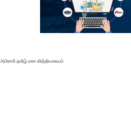
அபிராமி தமிழ் மகா வித்தியாலயம்