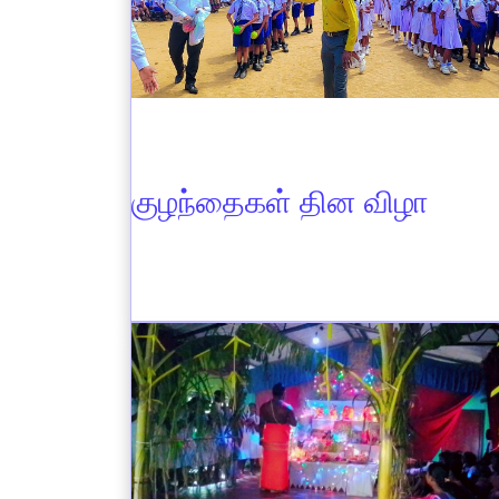
Nov 04
2024
குழந்தைகள் தின விழா