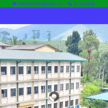
ABIRAMITMV@email.com
0778743245