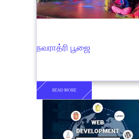
Oct 11
2024
நவராத்ரி பூஜை
READ MORE