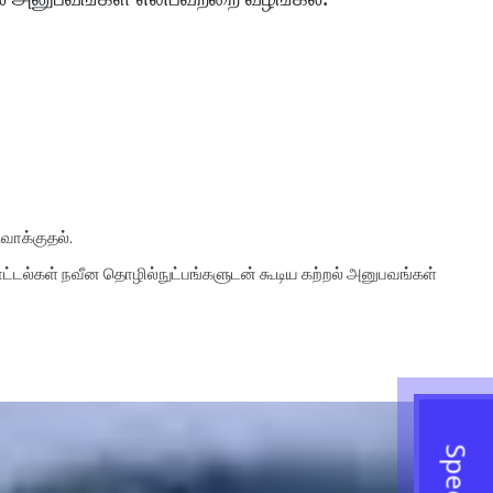
வாக்குதல்.
்டல்கள் நவீன தொழில்நுட்பங்களுடன் கூடிய கற்றல் அனுபவங்கள்