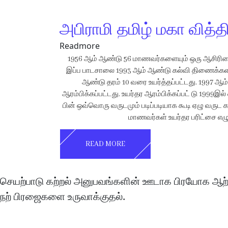
அபிராமி தமிழ் மகா வித்
Readmore
1956 ஆம் ஆண்டு 56 மாணவர்களையும் ஒரு ஆசிரியை
இப்ப பாடசாலை 1993 ஆம் ஆண்டு கல்வி திணைக்கள
ஆண்டு தரம் 10 வரை உயர்த்தப்பட்டது. 1997 ஆம
ஆரம்பிக்கப்பட்டது. உயர்தர ஆரம்பிக்கப்பட் டு 1999இ
பின் ஒவ்வொரு வருடமும் படிப்படியாக கூடி ஏழு வருட கா
மாணவர்கள் உயர்தர பரிட்சை எழுத
READ MORE
செயற்பாடு கற்றல் அனுபவங்களின் ஊடாக பிரயோக ஆற்
நற் பிரஜைகளை உருவாக்குதல்.