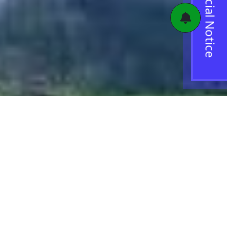
Special Notice