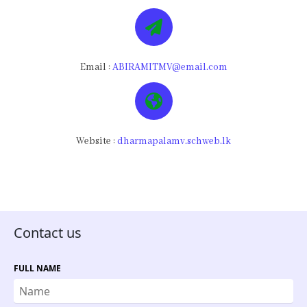
Email :
ABIRAMITMV@email.com
Website :
dharmapalamv.schweb.lk
Contact us
FULL NAME